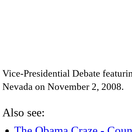
Vice-Presidential Debate featuri
Nevada on November 2, 2008.
Also see:
The Obama Craze - Coun