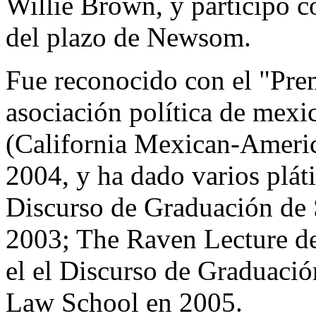
Willie Brown, y participó 
del plazo de Newsom.
Fue reconocido con el "Pre
asociación política de mexi
(California Mexican-America
2004, y ha dado varios plát
Discurso de Graduación de
2003; The Raven Lecture de
el el Discurso de Graduaci
Law School en 2005.