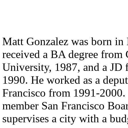
Matt Gonzalez was born in 
received a
BA
degree from 
University, 1987, and a
JD
f
1990. He worked as a deput
Francisco from 1991-2000. 
member San Francisco Boar
supervises a city with a bud