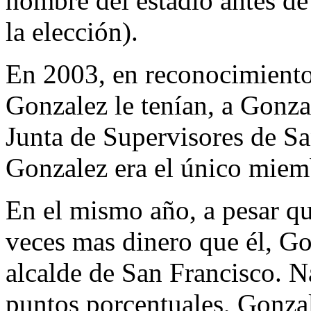
nombre del estadio antes de
la elección).
En 2003, en reconocimiento 
Gonzalez le tenían, a Gonzal
Junta de Supervisores de Sa
Gonzalez era el único miemb
En el mismo año, a pesar q
veces mas dinero que él, Go
alcalde de San Francisco. 
puntos porcentuales, Gonza