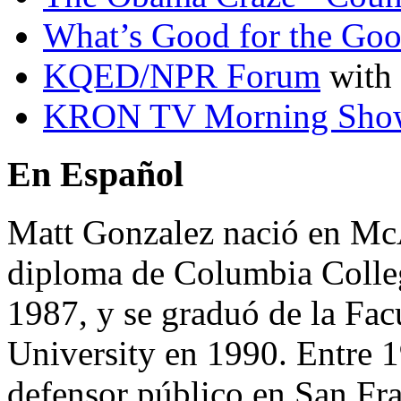
What’s Good for the Goo
KQED
/
NPR
Forum
with 
KRON
TV
Morning Sho
En Español
Matt Gonzalez nació en McA
diploma de Columbia Colle
1987, y se graduó de la Fac
University en 1990. Entre 
defensor público en San Fra