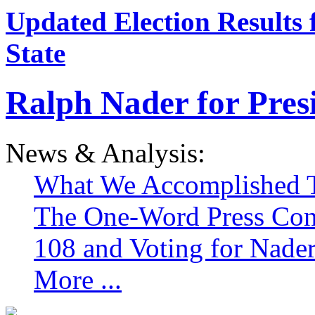
Updated Election Results 
State
Ralph Nader for Pres
News & Analysis:
What We Accomplished T
The One-Word Press Con
108 and Voting for Nade
More ...