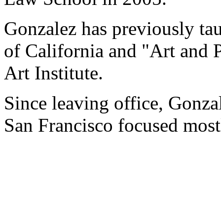
Gonzalez has previously ta
of California and "Art and P
Art Institute.
Since leaving office, Gonza
San Francisco focused mostl