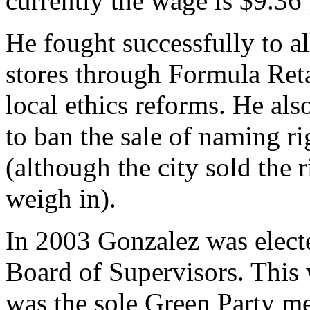
currently the wage is $9.36
He fought successfully to 
stores through Formula Reta
local ethics reforms. He als
to ban the sale of naming ri
(although the city sold the 
weigh in).
In 2003 Gonzalez was electe
Board of Supervisors. This 
was the sole Green Party m